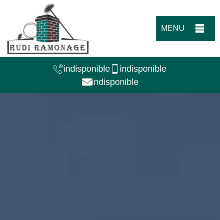
MENU
indisponible
indisponible
indisponible