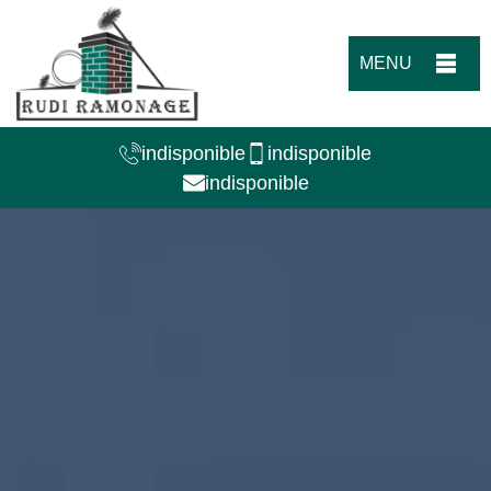
MENU
indisponible
indisponible
indisponible