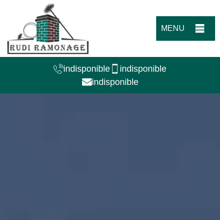
MENU
indisponible
indisponible
indisponible