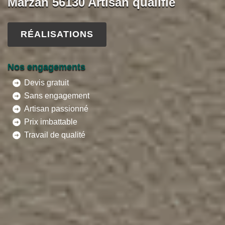
Marzan 56130 Artisan qualifié
RÉALISATIONS
Nos engagements
Devis gratuit
Sans engagement
Artisan passionné
Prix imbattable
Travail de qualité