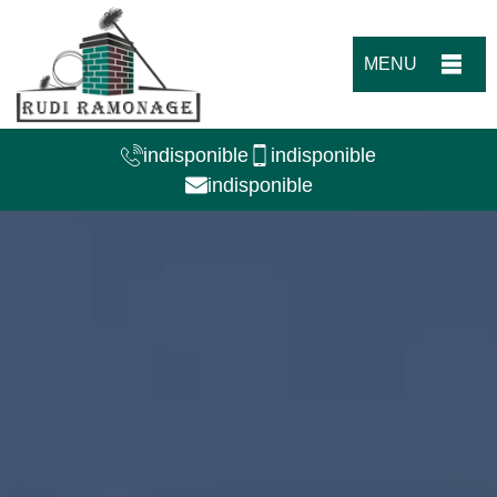
MENU
indisponible
indisponible
indisponible