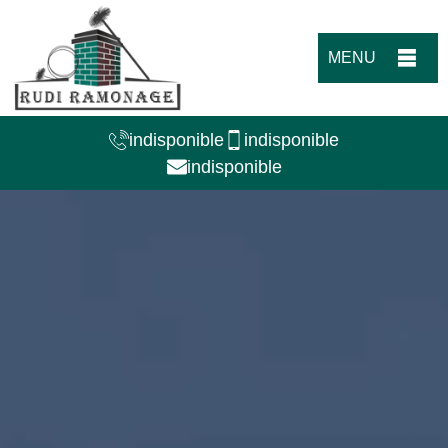
MENU
indisponible
indisponible
indisponible