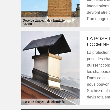
interventions
devront être 
Ramonage qui
LA POSE
LOCMINE
La protection
pose des cha
puissent cons
les chapeaux,
Dans ce cas, i
nous pouvons
Sachez qu'il 
devis totalem