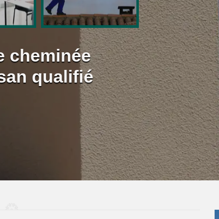
e cheminée
an qualifié