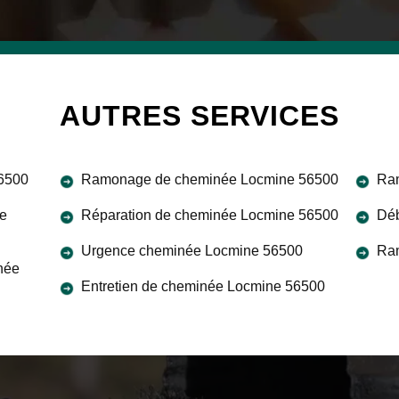
AUTRES SERVICES
56500
Ramonage de cheminée Locmine 56500
Ram
ne
Réparation de cheminée Locmine 56500
Déb
Urgence cheminée Locmine 56500
Ra
née
Entretien de cheminée Locmine 56500