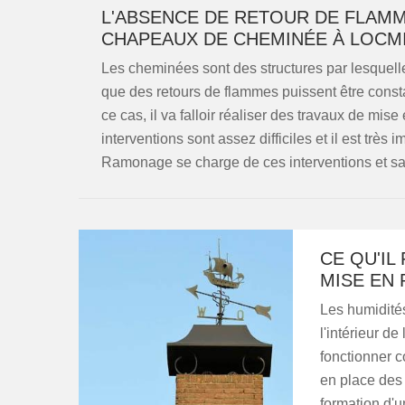
L'ABSENCE DE RETOUR DE FLAMM
CHAPEAUX DE CHEMINÉE À LOCM
Les cheminées sont des structures par lesquelles
que des retours de flammes puissent être consta
ce cas, il va falloir réaliser des travaux de m
interventions sont assez difficiles et il est très
Ramonage se charge de ces interventions et sache
CE QU'IL
MISE EN
Les humidité
l'intérieur d
fonctionner c
en place des
formation d'un