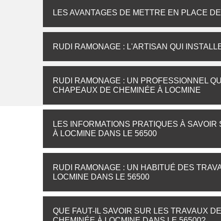
LES AVANTAGES DE METTRE EN PLACE D
RUDI RAMONAGE : L'ARTISAN QUI INSTAL
RUDI RAMONAGE : UN PROFESSIONNEL QU
CHAPEAUX DE CHEMINÉE À LOCMINE
LES INFORMATIONS PRATIQUES À SAVOIR
À LOCMINE DANS LE 56500
RUDI RAMONAGE : UN HABITUÉ DES TRAV
LOCMINE DANS LE 56500
QUE FAUT-IL SAVOIR SUR LES TRAVAUX D
CHEMINÉE À LOCMINE DANS LE 56500?