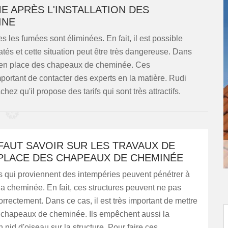
E APRÈS L'INSTALLATION DES
INE
 les fumées sont éliminées. En fait, il est possible
tés et cette situation peut être très dangereuse. Dans
ise en place des chapeaux de cheminée. Ces
 important de contacter des experts en la matière. Rudi
z qu'il propose des tarifs qui sont très attractifs.
 FAUT SAVOIR SUR LES TRAVAUX DE
 PLACE DES CHAPEAUX DE CHEMINÉE
s qui proviennent des intempéries peuvent pénétrer à
e la cheminée. En fait, ces structures peuvent ne pas
orrectement. Dans ce cas, il est très important de mettre
 chapeaux de cheminée. Ils empêchent aussi la
 nid d'oiseau sur la structure. Pour faire ces