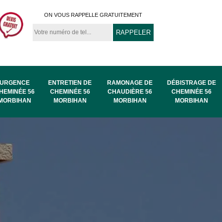
ON VOUS RAPPELLE GRATUITEMENT
URGENCE
ENTRETIEN DE
RAMONAGE DE
DÉBISTRAGE DE
HEMINÉE 56
CHEMINÉE 56
CHAUDIÈRE 56
CHEMINÉE 56
MORBIHAN
MORBIHAN
MORBIHAN
MORBIHAN
au
Ramonage de
Ramonage 56
56
chaudière 56
Morbihan
Morbihan