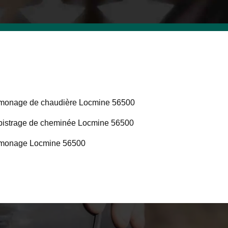
onage de chaudière Locmine 56500
istrage de cheminée Locmine 56500
monage Locmine 56500