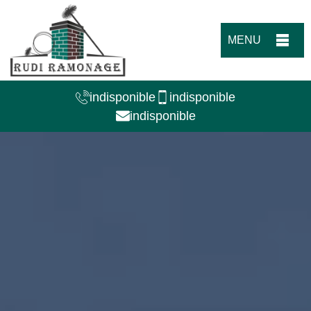
MENU
indisponible
indisponible
indisponible