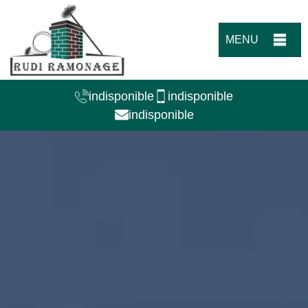
MENU
indisponible
indisponible
indisponible