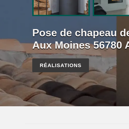
Pose de chapeau de
Aux Moines 56780 Ar
RÉALISATIONS