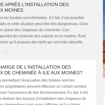
E APRÈS L'INSTALLATION DES
UX MOINES
 les fumées sont éliminées. En fait, il est possible
tés et cette situation peut être très dangereuse. Dans
ise en place des chapeaux de cheminée. Ces
 important de contacter des experts en la matière. Rudi
z qu'il propose des tarifs qui sont très attractifs.
HARGE DE L'INSTALLATION DES
 DE CHEMINÉE À ILE AUX MOINES?
s permettant l'évacuation des fumées sont les
s propriétaires peuvent effectuer un certain nombre
pour l'assurance de leur fonctionnement. En fait, il est
 réaliser des travaux d'installation des chapeaux de
interventions sont assez difficiles et il va falloir