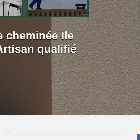
 cheminée Ile
tisan qualifié