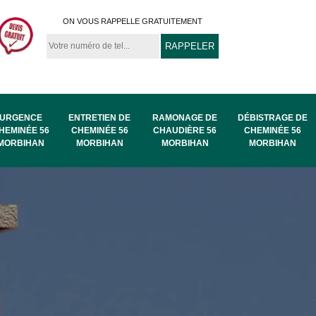
ON VOUS RAPPELLE GRATUITEMENT
URGENCE
ENTRETIEN DE
RAMONAGE DE
DÉBISTRAGE DE
HEMINÉE 56
CHEMINÉE 56
CHAUDIÈRE 56
CHEMINÉE 56
MORBIHAN
MORBIHAN
MORBIHAN
MORBIHAN
au
Ramonage de
Ramonage 56
56
chaudière 56
Morbihan
Morbihan