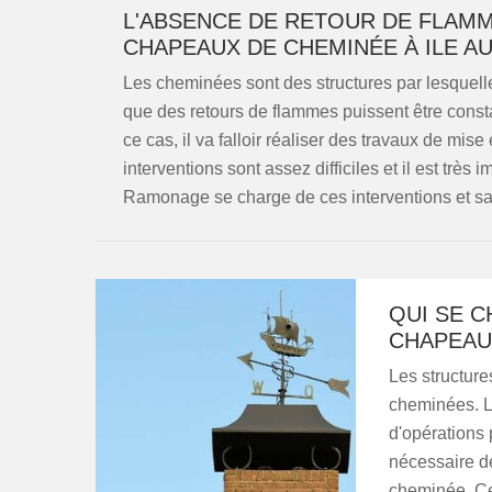
L'ABSENCE DE RETOUR DE FLAMM
CHAPEAUX DE CHEMINÉE À ILE A
Les cheminées sont des structures par lesquelles
que des retours de flammes puissent être consta
ce cas, il va falloir réaliser des travaux de m
interventions sont assez difficiles et il est très
Ramonage se charge de ces interventions et sache
QUI SE C
CHAPEAUX
Les structure
cheminées. Le
d'opérations 
nécessaire de
cheminée. Ces 