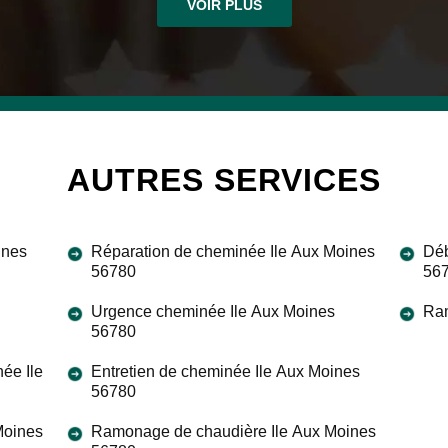
VOIR PLUS
AUTRES SERVICES
ines
Réparation de cheminée Ile Aux Moines
Déb
56780
56
Urgence cheminée Ile Aux Moines
Ram
56780
ée Ile
Entretien de cheminée Ile Aux Moines
56780
Moines
Ramonage de chaudière Ile Aux Moines