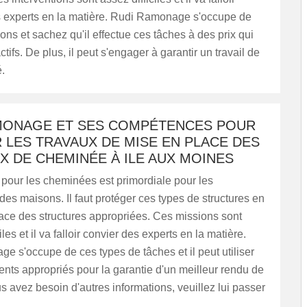
s experts en la matière. Rudi Ramonage s'occupe de
ions et sachez qu'il effectue ces tâches à des prix qui
actifs. De plus, il peut s'engager à garantir un travail de
.
MONAGE ET SES COMPÉTENCES POUR
 LES TRAVAUX DE MISE EN PLACE DES
 DE CHEMINÉE À ILE AUX MOINES
 pour les cheminées est primordiale pour les
 des maisons. Il faut protéger ces types de structures en
ace des structures appropriées. Ces missions sont
iles et il va falloir convier des experts en la matière.
 s'occupe de ces types de tâches et il peut utiliser
nts appropriés pour la garantie d'un meilleur rendu de
ous avez besoin d'autres informations, veuillez lui passer
.