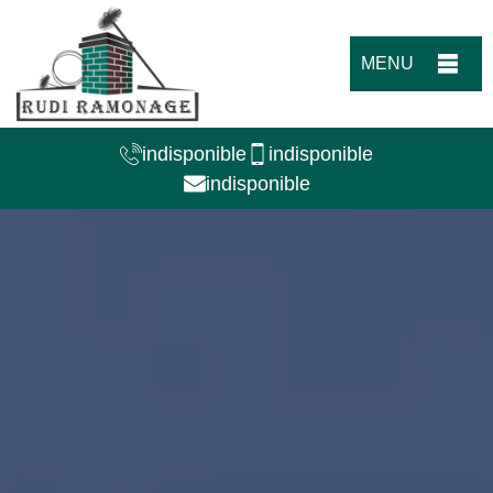
MENU
indisponible
indisponible
indisponible