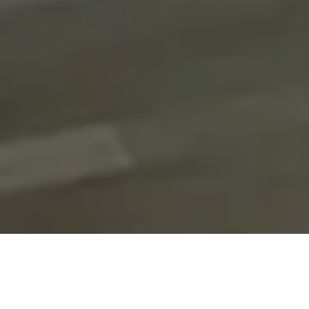
On vous rappelle gratuitement