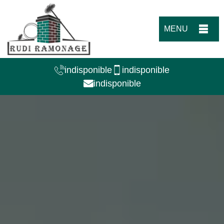
MENU
indisponible
indisponible
indisponible