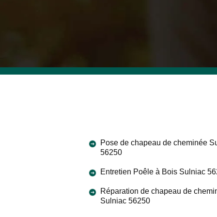
Pose de chapeau de cheminée Su
56250
Entretien Poêle à Bois Sulniac 5
Réparation de chapeau de chemi
Sulniac 56250