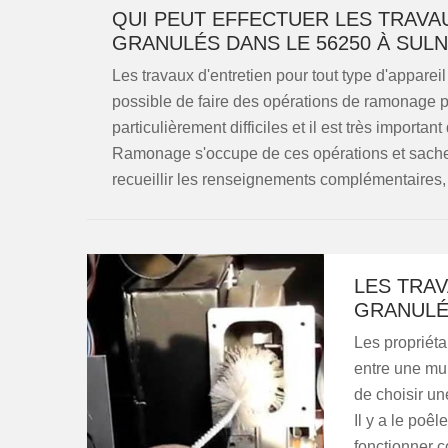
QUI PEUT EFFECTUER LES TRAV
GRANULÉS DANS LE 56250 À SULN
Les travaux d'entretien pour tout type d'apparei
possible de faire des opérations de ramonage p
particulièrement difficiles et il est très importa
Ramonage s'occupe de ces opérations et sachez q
recueillir les renseignements complémentaires, v
LES TRAV
GRANULÉS
Les propriét
entre une mul
de choisir u
Il y a le poêl
fonctionner 