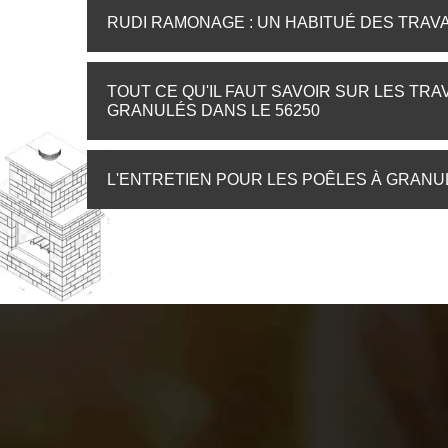
RUDI RAMONAGE : UN HABITUÉ DES TRAV
TOUT CE QU'IL FAUT SAVOIR SUR LES TR
GRANULÉS DANS LE 56250
L'ENTRETIEN POUR LES POÊLES À GRANU