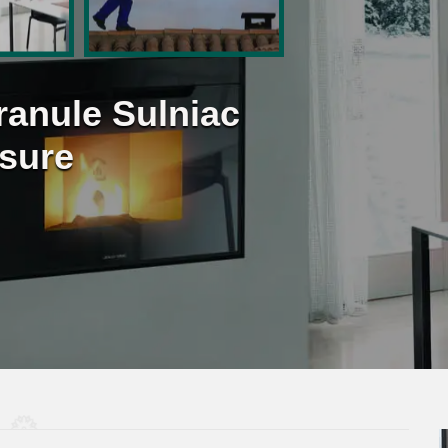
ranule Sulniac
sure