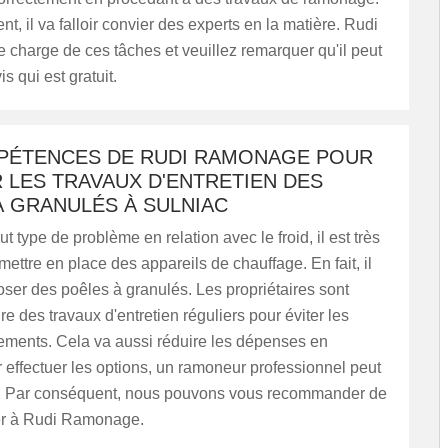
t, il va falloir convier des experts en la matière. Rudi
charge de ces tâches et veuillez remarquer qu'il peut
is qui est gratuit.
PÉTENCES DE RUDI RAMONAGE POUR
 LES TRAVAUX D'ENTRETIEN DES
À GRANULÉS À SULNIAC
ut type de problème en relation avec le froid, il est très
mettre en place des appareils de chauffage. En fait, il
poser des poêles à granulés. Les propriétaires sont
re des travaux d'entretien réguliers pour éviter les
ements. Cela va aussi réduire les dépenses en
 effectuer les options, un ramoneur professionnel peut
é. Par conséquent, nous pouvons vous recommander de
er à Rudi Ramonage.