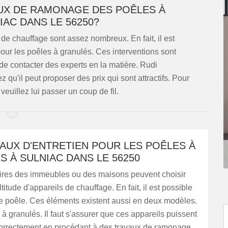
AUX DE RAMONAGE DES POÊLES À
IAC DANS LE 56250?
l de chauffage sont assez nombreux. En fait, il est
our les poêles à granulés. Ces interventions sont
nt de contacter des experts en la matière. Rudi
u'il peut proposer des prix qui sont attractifs. Pour
euillez lui passer un coup de fil.
AUX D'ENTRETIEN POUR LES POÊLES À
 À SULNIAC DANS LE 56250
aires des immeubles ou des maisons peuvent choisir
titude d'appareils de chauffage. En fait, il est possible
ne poêle. Ces éléments existent aussi en deux modèles.
e à granulés. Il faut s'assurer que ces appareils puissent
correctement en procédant à des travaux de ramonage.