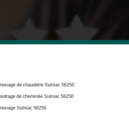
onage de chaudière Sulniac 56250
istrage de cheminée Sulniac 56250
monage Sulniac 56250