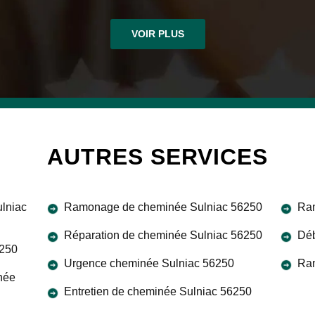
VOIR PLUS
AUTRES SERVICES
lniac
Ramonage de cheminée Sulniac 56250
Ram
Réparation de cheminée Sulniac 56250
Déb
6250
Urgence cheminée Sulniac 56250
Ra
née
Entretien de cheminée Sulniac 56250