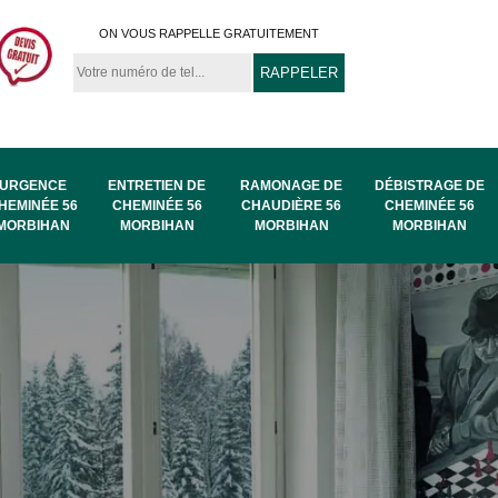
ON VOUS RAPPELLE GRATUITEMENT
URGENCE
ENTRETIEN DE
RAMONAGE DE
DÉBISTRAGE DE
HEMINÉE 56
CHEMINÉE 56
CHAUDIÈRE 56
CHEMINÉE 56
MORBIHAN
MORBIHAN
MORBIHAN
MORBIHAN
au
Ramonage de
Ramonage 56
56
chaudière 56
Morbihan
Morbihan