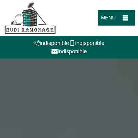
MENU
indisponible
indisponible
indisponible