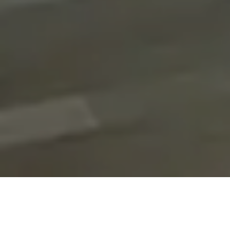
On vous rappelle gratuitement