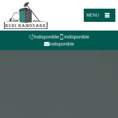
MENU
indisponible
indisponible
indisponible