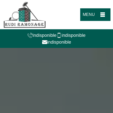
MENU
indisponible
indisponible
indisponible