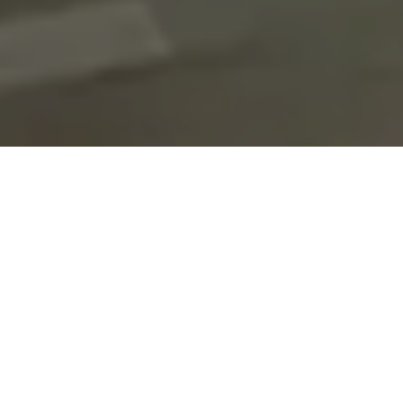
On vous rappelle gratuitement
Entretien Poêle à
Entretien Poêle à