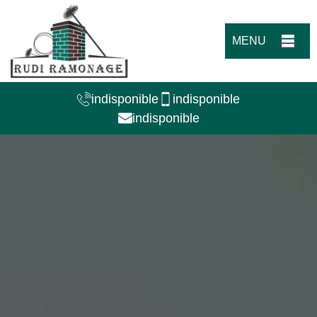
MENU
indisponible
indisponible
indisponible