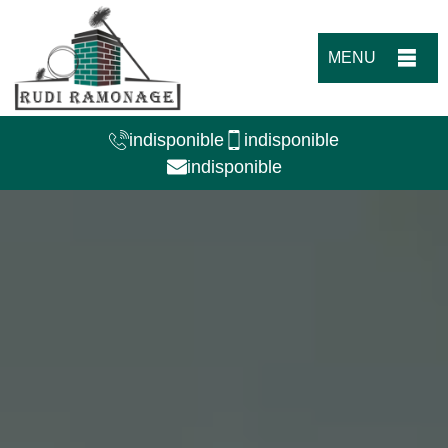
MENU
indisponible
indisponible
indisponible