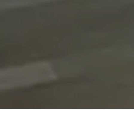
On vous rappelle gratuitement