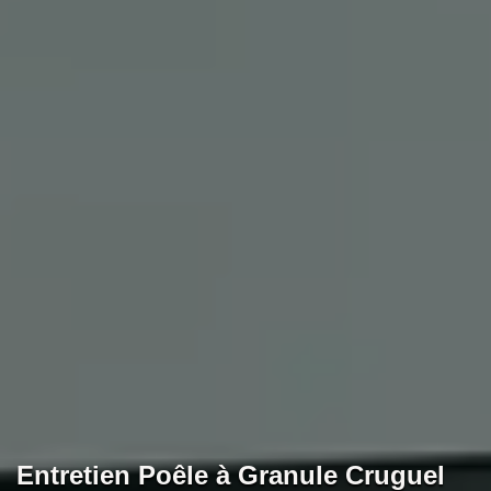
Entretien Poêle à Granule Cruguel