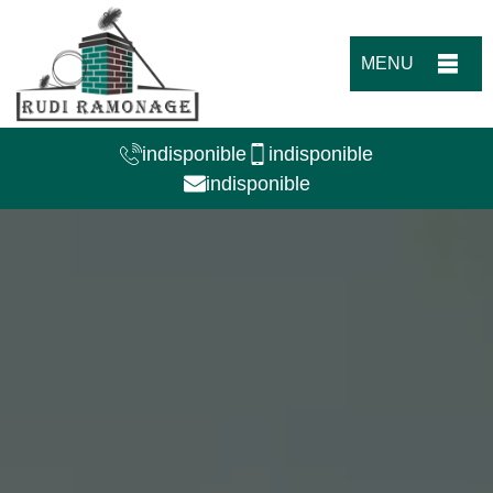
MENU
indisponible
indisponible
indisponible