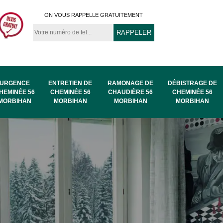
ON VOUS RAPPELLE GRATUITEMENT
URGENCE
ENTRETIEN DE
RAMONAGE DE
DÉBISTRAGE DE
HEMINÉE 56
CHEMINÉE 56
CHAUDIÈRE 56
CHEMINÉE 56
MORBIHAN
MORBIHAN
MORBIHAN
MORBIHAN
au
Ramonage de
Ramonage 56
56
chaudière 56
Morbihan
Morbihan