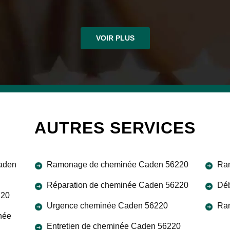
VOIR PLUS
AUTRES SERVICES
aden
Ramonage de cheminée Caden 56220
Ra
Réparation de cheminée Caden 56220
Déb
220
Urgence cheminée Caden 56220
Ra
née
Entretien de cheminée Caden 56220