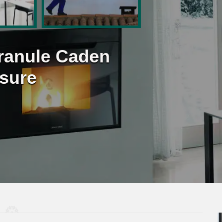
Granule Caden
sure