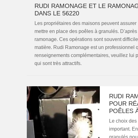
RUDI RAMONAGE ET LE RAMONAG
DANS LE 56220
Les propriétaires des maisons peuvent assurer l'a
mettre en place des poêles à granulés. D'après la
ramonage. Ces opérations sont souvent difficiles
matière. Rudi Ramonage est un professionnel qu
renseignements complémentaires, veuillez lui pa
qui sont très attractifs.
RUDI RA
POUR RÉA
POÊLES 
Le choix des
important. En
granulés pour 