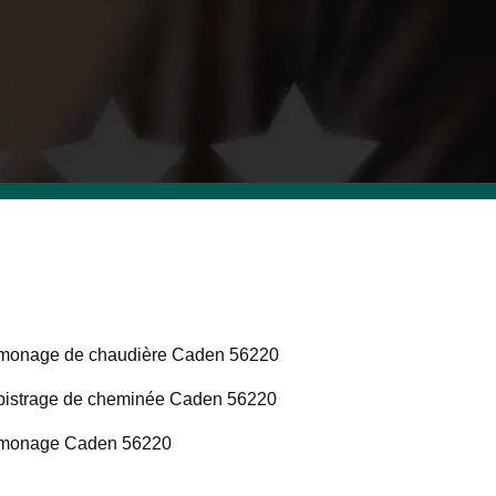
monage de chaudière Caden 56220
istrage de cheminée Caden 56220
monage Caden 56220