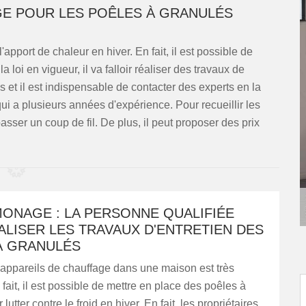
E POUR LES POÊLES À GRANULÉS
pport de chaleur en hiver. En fait, il est possible de
 loi en vigueur, il va falloir réaliser des travaux de
 et il est indispensable de contacter des experts en la
i a plusieurs années d'expérience. Pour recueillir les
sser un coup de fil. De plus, il peut proposer des prix
MONAGE : LA PERSONNE QUALIFIÉE
LISER LES TRAVAUX D'ENTRETIEN DES
À GRANULÉS
 appareils de chauffage dans une maison est très
 fait, il est possible de mettre en place des poêles à
lutter contre le froid en hiver. En fait, les propriétaires