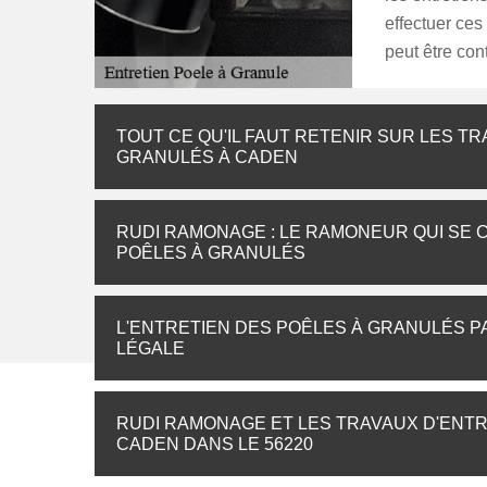
effectuer ce
peut être con
TOUT CE QU'IL FAUT RETENIR SUR LES T
GRANULÉS À CADEN
RUDI RAMONAGE : LE RAMONEUR QUI SE 
POÊLES À GRANULÉS
L'ENTRETIEN DES POÊLES À GRANULÉS P
LÉGALE
RUDI RAMONAGE ET LES TRAVAUX D'ENTR
CADEN DANS LE 56220