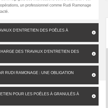
s opérations, un professionnel comme Rudi Ramonage
tacté.
RAVAUX D'ENTRETIEN DES POÊLES À
CHARGE DES TRAVAUX D'ENTRETIEN DES
AR RUDI RAMONAGE : UNE OBLIGATION
ETIEN POUR LES POÊLES À GRANULÉS À