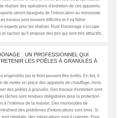
de réaliser des opérations d'entretien de ces appareils.
cupants seront épargnés de l'intoxication au monoxyde
s travaux sont souvent difficiles et il va falloir
es experts pour les réaliser. Rudi Ramonage s'occupe
et sachez qu'il propose des prix qui sont très attractifs.
MONAGE : UN PROFESSIONNEL QUI
TRETENIR LES POÊLES À GRANULÉS À
 engendrés par le froid peuvent être évités. En fait, il
e de mettre en place des appareils de chauffage. Ainsi,
 poser des poêles à granulés. Des travaux d'entretien sont
Ces tâches sont rendues obligatoires pour la protection
s à l'intérieur de la maison. Des monoxydes de
ntraînent des problèmes d'intoxications sont émis. Si
s sont négligés, des intoxications sont à craindre. Pour