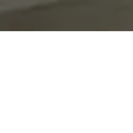
On vous rappelle gratuitement
Entretien Poêle à
Entretien Poêle à
Granule 56
Bois 56 Morbihan
Morbihan