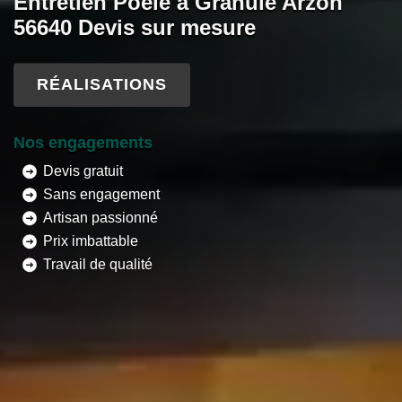
Entretien Poêle à Granule Arzon
56640 Devis sur mesure
RÉALISATIONS
Nos engagements
Devis gratuit
Sans engagement
Artisan passionné
Prix imbattable
Travail de qualité