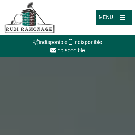
MENU
indisponible
indisponible
indisponible