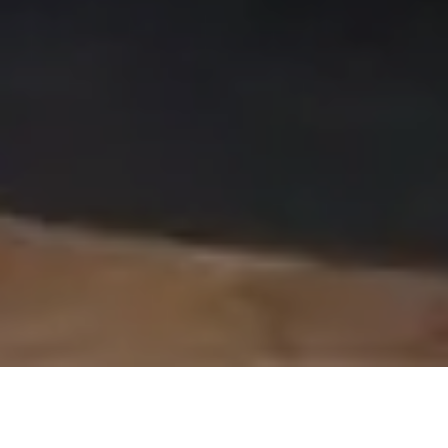
On vous rappelle gratuitement