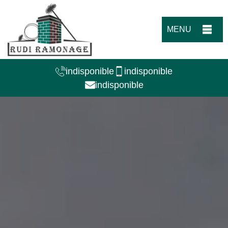
MENU
indisponible
indisponible
indisponible