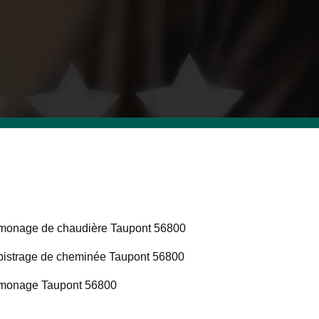
onage de chaudière Taupont 56800
istrage de cheminée Taupont 56800
monage Taupont 56800