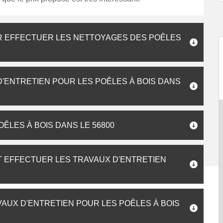
R EFFECTUER LES NETTOYAGES DES POÊLES
 D'ENTRETIEN POUR LES POÊLES À BOIS DANS
ÊLES À BOIS DANS LE 56800
T EFFECTUER LES TRAVAUX D'ENTRETIEN
AVAUX D'ENTRETIEN POUR LES POÊLES À BOIS