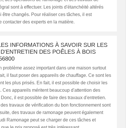
gral sont à effectuer. Les joints d'étanchéité altérés
 être changés. Pour réaliser ces tâches, il est
 contacter des experts en la matière.
ES INFORMATIONS À SAVOIR SUR LES
D'ENTRETIEN DES POÊLES À BOIS
56800
 un problème assez important dans une maison surtout
ait, il faut poser des appareils de chauffage. Ce sont les
t les plus prisés. En fait, il est possible de choisir les
. Ces appareils méritent beaucoup d'attention des
 Donc, il est possible de faire des travaux d'entretien.
des travaux de vérification du bon fonctionnement sont
Ensuite, des travaux de ramonage peuvent également
 Rudi Ramonage peut se charger de ces tâches et
 que le prix proposé est très intéressant.