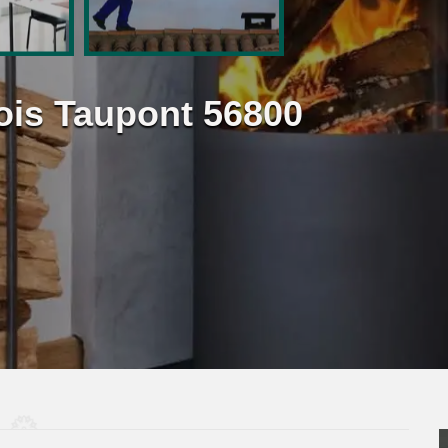
Bois Taupont 56800