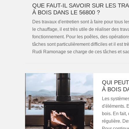
QUE FAUT-IL SAVOIR SUR LES TR
À BOIS DANS LE 56800 ?
Des travaux d'entretien sont à faire pour tous 
le chauffage, il est très utile de réaliser des tr
fonctionnement. Pour les poêles, des opérations
tâches sont particulièrement difficiles et il est 
Rudi Ramonage se charge de ces tâches et sachez
QUI PEUT
À BOIS D
Les systèmes
d'éléments. E
bois. En fait
régulière. De
Pour continu