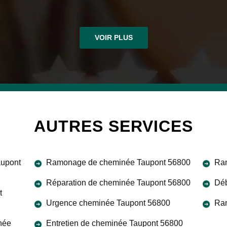
VOIR PLUS
AUTRES SERVICES
aupont
Ramonage de cheminée Taupont 56800
Ram
Réparation de cheminée Taupont 56800
Déb
t
Urgence cheminée Taupont 56800
Ra
née
Entretien de cheminée Taupont 56800