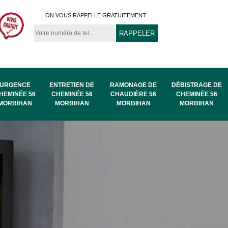
ON VOUS RAPPELLE GRATUITEMENT
URGENCE
ENTRETIEN DE
RAMONAGE DE
DÉBISTRAGE DE
HEMINÉE 56
CHEMINÉE 56
CHAUDIÈRE 56
CHEMINÉE 56
MORBIHAN
MORBIHAN
MORBIHAN
MORBIHAN
au
Ramonage de
Ramonage 56
56
chaudière 56
Morbihan
Morbihan