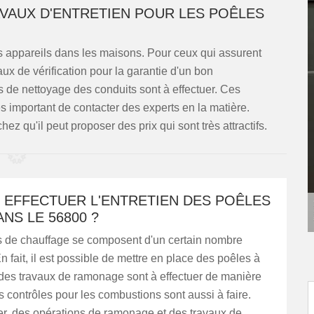
AVAUX D'ENTRETIEN POUR LES POÊLES
les appareils dans les maisons. Pour ceux qui assurent
avaux de vérification pour la garantie d'un bon
 de nettoyage des conduits sont à effectuer. Ces
très important de contacter des experts en la matière.
 qu'il peut proposer des prix qui sont très attractifs.
 EFFECTUER L'ENTRETIEN DES POÊLES
ANS LE 56800 ?
 de chauffage se composent d'un certain nombre
n fait, il est possible de mettre en place des poêles à
, des travaux de ramonage sont à effectuer de manière
s contrôles pour les combustions sont aussi à faire.
er, des opérations de ramonage et des travaux de