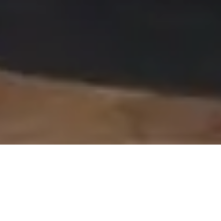
On vous rappelle gratuitement