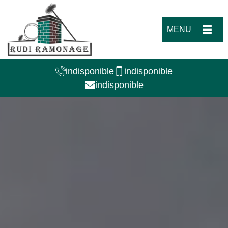
MENU
indisponible
indisponible
indisponible