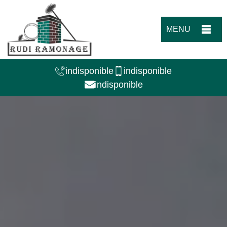
MENU
indisponible
indisponible
indisponible