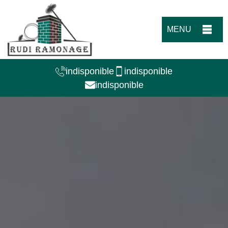
MENU
indisponible
indisponible
indisponible