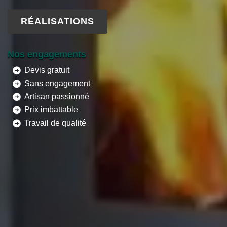
RÉALISATIONS
Nos engagements
Devis gratuit
Sans engagement
Artisan passionné
Prix imbattable
Travail de qualité