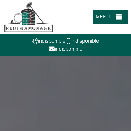
MENU
indisponible
indisponible
indisponible