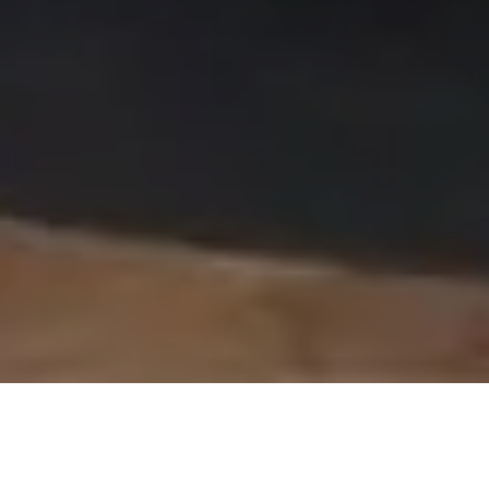
On vous rappelle gratuitement