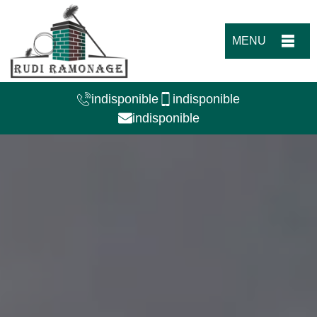
MENU
indisponible
indisponible
indisponible