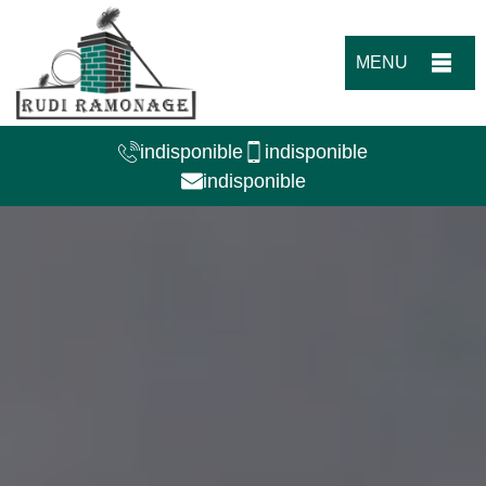
MENU
indisponible
indisponible
indisponible