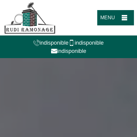
MENU
indisponible
indisponible
indisponible