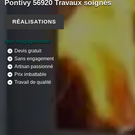
Pontivy 56920 Travaux soignés
RÉALISATIONS
Nos engagements
Devis gratuit
Sans engagement
Artisan passionné
Prix imbattable
Travail de qualité