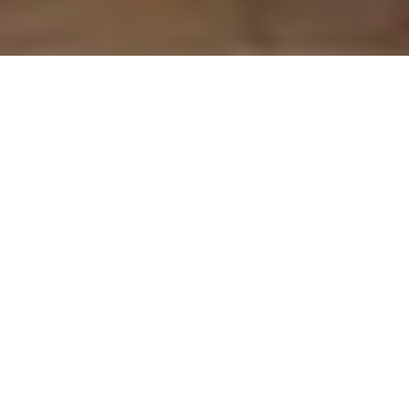
On vous rappelle gratuitement
Entretien Poêle à
Entretien Poêle à
Granule 56
Bois 56 Morbihan
Morbihan