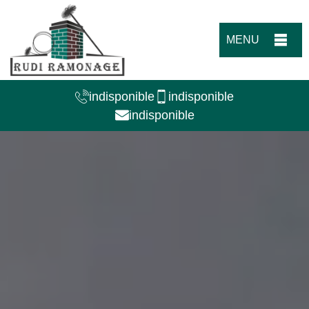
MENU
indisponible
indisponible
indisponible