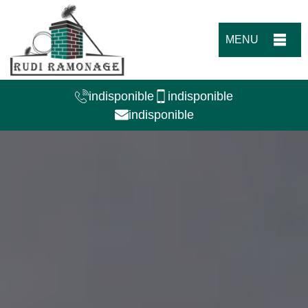
MENU
indisponible
indisponible
indisponible