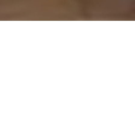
On vous rappelle gratuitement
Entretien Poêle à
Entretien Poêle à
Granule 56
Bois 56 Morbihan
Morbihan