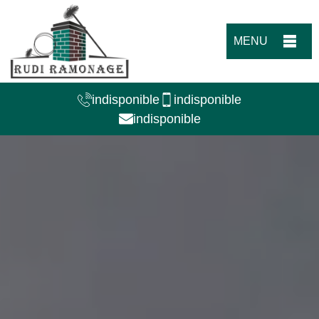
MENU
indisponible
indisponible
indisponible