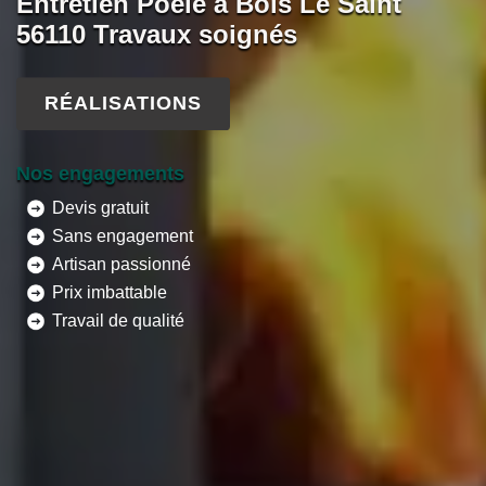
Entretien Poêle à Bois Le Saint
56110 Travaux soignés
RÉALISATIONS
Nos engagements
Devis gratuit
Sans engagement
Artisan passionné
Prix imbattable
Travail de qualité