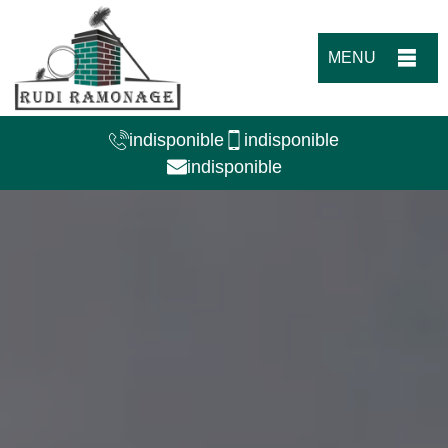
MENU
indisponible
indisponible
indisponible