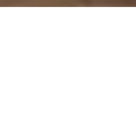
On vous rappelle gratuitement
Entretien Poêle à
Entretien de
Granule 56
cheminée 56
Morbihan
Morbihan