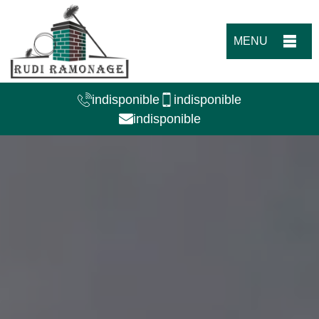
MENU
indisponible
indisponible
indisponible