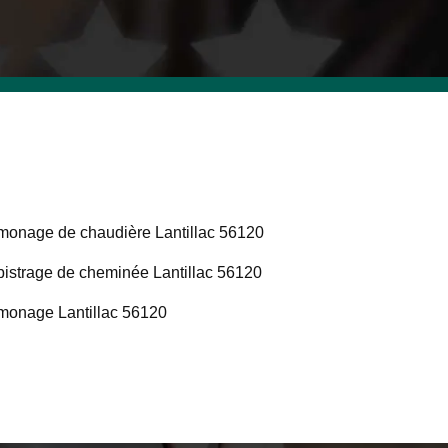
onage de chaudière Lantillac 56120
istrage de cheminée Lantillac 56120
onage Lantillac 56120