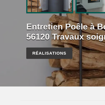
Entretien Poêle à Bo
56120 Travaux soig
RÉALISATIONS