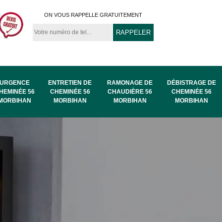
ON VOUS RAPPELLE GRATUITEMENT
URGENCE
ENTRETIEN DE
RAMONAGE DE
DÉBISTRAGE DE
HEMINÉE 56
CHEMINÉE 56
CHAUDIÈRE 56
CHEMINÉE 56
MORBIHAN
MORBIHAN
MORBIHAN
MORBIHAN
au
Ramonage de
Ramonage 56
56
chaudière 56
Morbihan
Morbihan