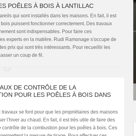
ES POÊLES À BOIS À LANTILLAC
ils qui sont installés dans les maisons. En fait, il est
à bois puissent fonctionner correctement. Des travaux
nnement sont indispensables. Pour faire ces
er des experts en la matière. Rudi Ramonage s'occupe de
es prix qui sont très intéressants. Pour recueillir les
asser un coup de fil.
VAUX DE CONTRÔLE DE LA
ION POUR LES POÊLES À BOIS DANS
travaux se font pour que les propriétaires des maisons
r l'hiver au chaud. En fait, il est très utile de faire des
 contrôle de la combustion pour les poêles à bois. Ces
 permettent la mesure de tirage. Pour effectuer ces