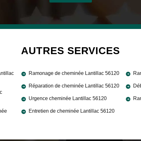
AUTRES SERVICES
tillac
Ramonage de cheminée Lantillac 56120
Ram
Réparation de cheminée Lantillac 56120
Déb
c
Urgence cheminée Lantillac 56120
Ram
née
Entretien de cheminée Lantillac 56120