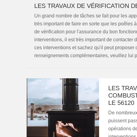
LES TRAVAUX DE VÉRIFICATION D
Un grand nombre de tâches se fait pour les appare
très important de faire en sorte que les poêles 
de vérification pour l'assurance du bon fonctio
interventions, il est très important de contact
ces interventions et sachez qu'il peut proposer d
renseignements complémentaires, veuillez lui p
LES TRA
COMBUST
LE 56120
De nombreux 
puissent passe
opérations de
interventions