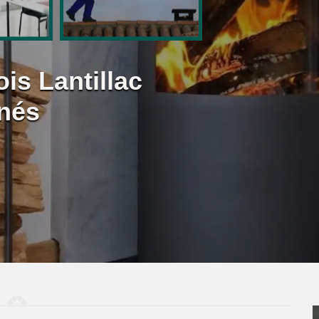
is Lantillac
nés