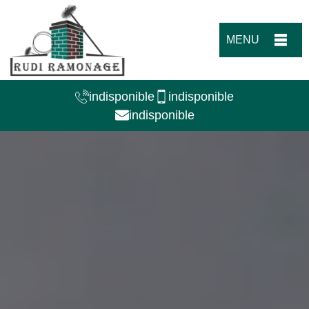
MENU
indisponible
indisponible
indisponible