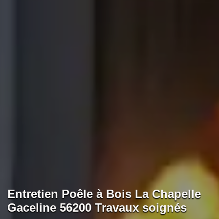
Entretien Poêle à Bois La Chapelle
Gaceline 56200 Travaux soignés