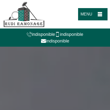
MENU
indisponible
indisponible
indisponible