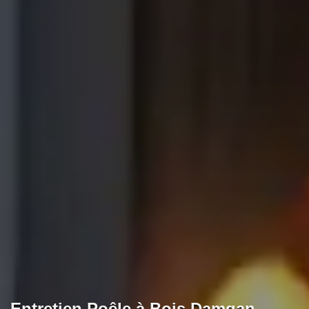
Entretien Poêle à Bois Damgan