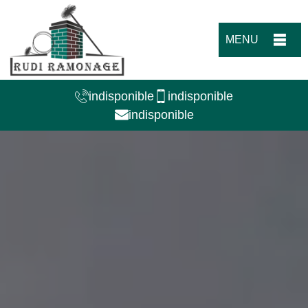
MENU
indisponible
indisponible
indisponible