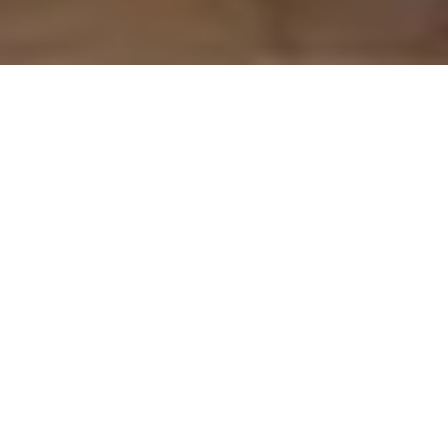
On vous rappelle gratuitement
Entretien Poêle à
Entretien Poêle à
Granule 56
Bois 56 Morbihan
Morbihan