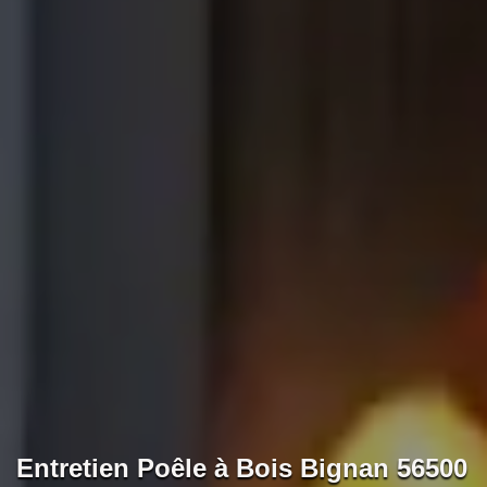
Entretien Poêle à Bois Bignan 56500