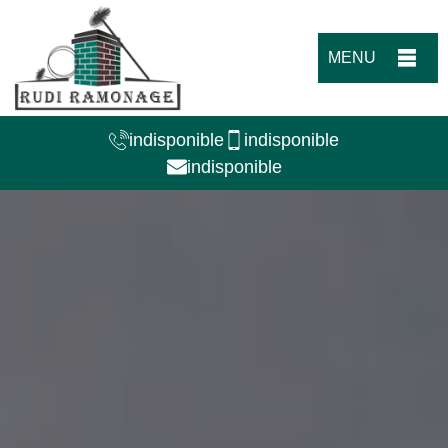
MENU
indisponible
indisponible
indisponible