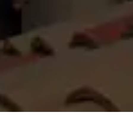
On vous rappelle gratuitement