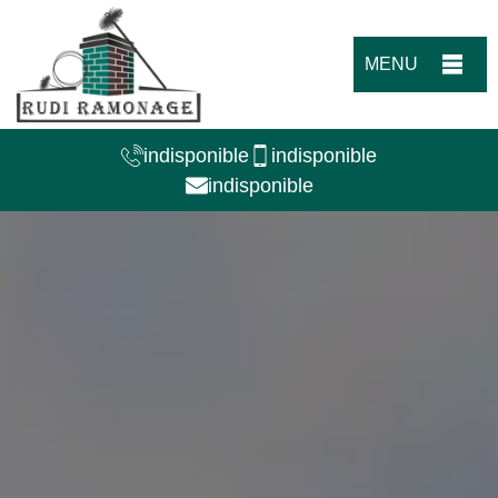
MENU
indisponible
indisponible
indisponible